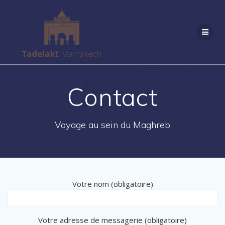
Passer
au
contenu
Contact
Voyage au sein du Maghreb
Votre nom (obligatoire)
Votre adresse de messagerie (obligatoire)