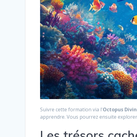
Suivre cette formation via l'
Octopus Divi
apprendre. Vous pourrez ensuite explorer
Les trésors cach