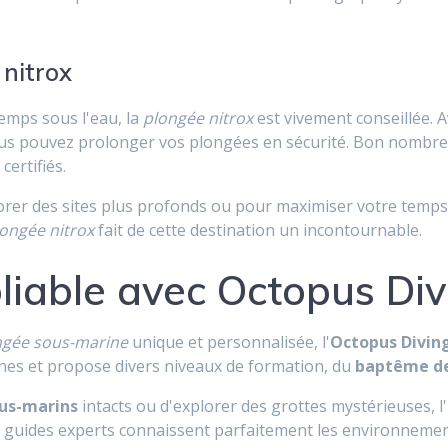
 nitrox
emps sous l'eau, la
plongée nitrox
est vivement conseillée. 
us pouvez prolonger vos plongées en sécurité. Bon nombre
certifiés.
rer des sites plus profonds ou pour maximiser votre temps 
ongée nitrox
fait de cette destination un incontournable.
liable avec Octopus Di
ngée sous-marine
unique et personnalisée, l'
Octopus Divin
es et propose divers niveaux de formation, du
baptême d
ous-marins
intacts ou d'explorer des grottes mystérieuses, l'
s guides experts connaissent parfaitement les environnement