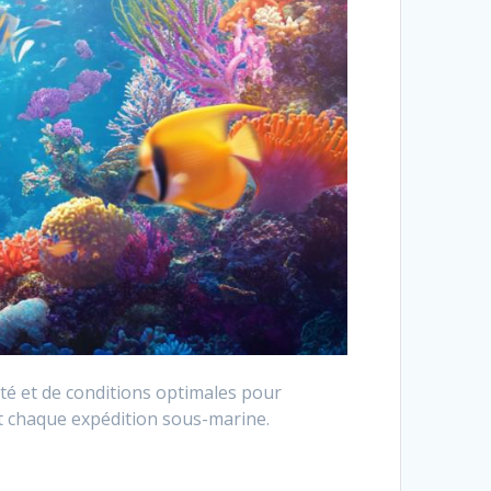
ité et de conditions optimales pour
t chaque expédition sous-marine.