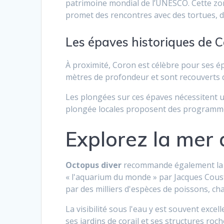
patrimoine mondial de l’UNESCO. Cette zon
promet des rencontres avec des tortues, d
Les épaves historiques de 
À proximité, Coron est célèbre pour ses é
mètres de profondeur et sont recouverts d
Les plongées sur ces épaves nécessitent un
plongée locales proposent des programmes
Explorez la mer 
Octopus diver
recommande également l
« l'aquarium du monde » par Jacques Cous
par des milliers d'espèces de poissons, ch
La visibilité sous l'eau y est souvent excel
ses jardins de corail et ses structures r