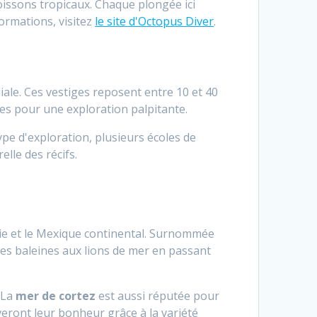
oissons tropicaux. Chaque plongée ici
ormations, visitez
le site d'Octopus Diver
.
ale. Ces vestiges reposent entre 10 et 40
les pour une exploration palpitante.
ype d'exploration, plusieurs écoles de
lle des récifs.
rnie et le Mexique continental. Surnommée
Des baleines aux lions de mer en passant
 La
mer de cortez
est aussi réputée pour
eront leur bonheur grâce à la variété