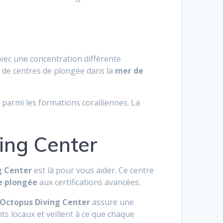
Avec une concentration différente
 de centres de plongée dans la
mer de
parmi les formations coralliennes. La
ving Center
g Center
est là pour vous aider. Ce centre
e plongée
aux certifications avancées.
Octopus Diving Center
assure une
s locaux et veillent à ce que chaque