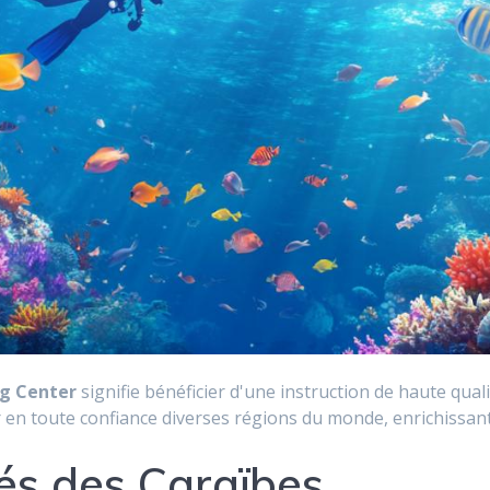
ng Center
signifie bénéficier d'une instruction de haute qual
 en toute confiance diverses régions du monde, enrichissan
és des Caraïbes