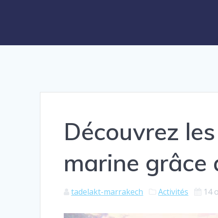
Découvrez les
marine grâce a
tadelakt-marrakech
Activités
14 