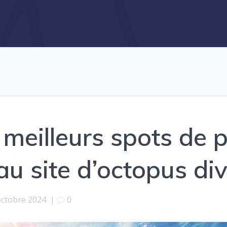
 meilleurs spots de 
u site d’octopus di
octobre 2024
|
0