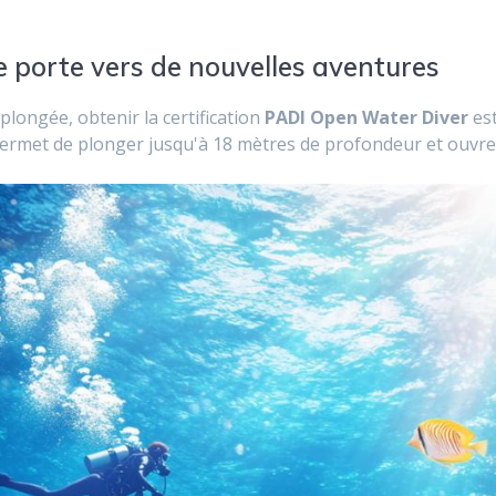
 porte vers de nouvelles aventures
longée, obtenir la certification
PADI Open Water Diver
est
rmet de plonger jusqu'à 18 mètres de profondeur et ouvre u