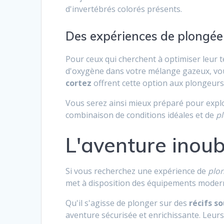
d'invertébrés colorés présents.
Des expériences de plongée
Pour ceux qui cherchent à optimiser leur t
d'oxygène dans votre mélange gazeux, vo
cortez
offrent cette option aux plongeurs 
Vous serez ainsi mieux préparé pour explo
combinaison de conditions idéales et de
pl
L'aventure inoub
Si vous recherchez une expérience de
plo
met à disposition des équipements modern
Qu'il s'agisse de plonger sur des
récifs s
aventure sécurisée et enrichissante. Leur