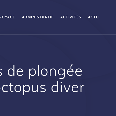
VOYAGE
ADMINISTRATIF
ACTIVITÉS
ACTU
s de plongée
octopus diver