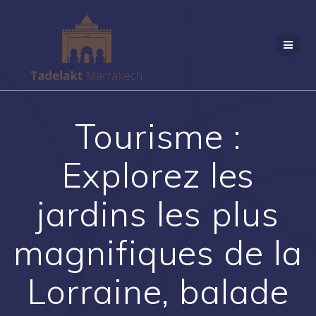
Passer
au
contenu
Tourisme :
Explorez les
jardins les plus
magnifiques de la
Lorraine, balade