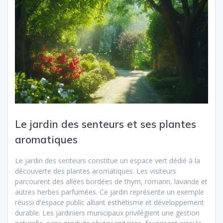
Le jardin des senteurs et ses plantes
aromatiques
Le jardin des senteurs constitue un espace vert dédié à la
découverte des plantes aromatiques. Les visiteurs
parcourent des allées bordées de thym, romarin, lavande et
autres herbes parfumées. Ce jardin représente un exemple
réussi d'espace public alliant esthétisme et développement
durable. Les jardiniers municipaux privilégient une gestion