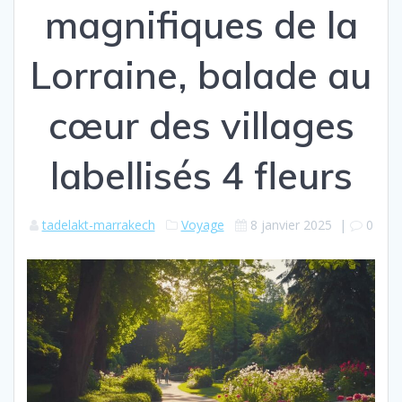
magnifiques de la
Lorraine, balade au
cœur des villages
labellisés 4 fleurs
tadelakt-marrakech
Voyage
8 janvier 2025
|
0